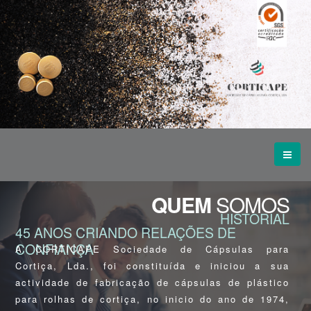
QUEM
SOMOS
HISTORIAL
45 ANOS CRIANDO RELAÇÕES DE
CONFIANÇA
A CORTICAPE Sociedade de Cápsulas para
Cortiça, Lda., foi constituída e iniciou a sua
actividade de fabricação de cápsulas de plástico
para rolhas de cortiça, no inicio do ano de 1974,