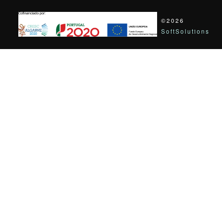
©2026
SoftSolutions